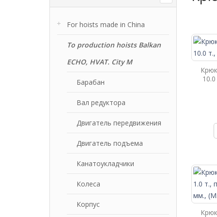
For hoists made in China
To production hoists Balkan
ECHO, HVAT. City M
Крюк
10.0
Барабан
Вал редуктора
Двигатель передвижения
Двигатель подъема
Канатоукладчики
Колеса
Корпус
Крюк