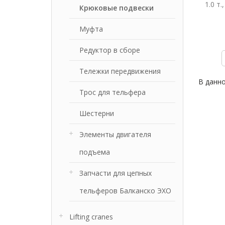
1.0 т.
Крюковые подвески
Муфта
Редуктор в сборе
Тележки передвижения
В данн
Трос для тельфера
Шестерни
Элементы двигателя
подъема
Запчасти для цепных
тельферов Балканско ЭХО
Lifting cranes