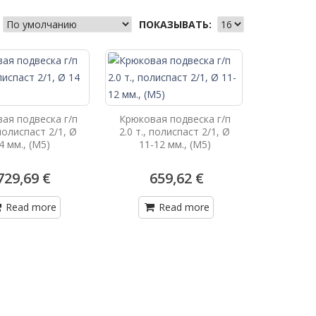
ПОКАЗЫВАТЬ:
ая подвеска г/п
Крюковая подвеска г/п
 полиспаст 2/1, Ø
2.0 т., полиспаст 2/1, Ø
4 мм., (М5)
11-12 мм., (М5)
729,69 €
659,62 €
Read more
Read more