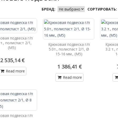
БРЕНД:
СОРТИРОВАТЬ:
овая подвеска г/п
 т., полиспаст 2/1,
Крюковая подвеска г/п
Крюков
(М5)
5.0т., полиспаст 2/1, Ø
3.2 т.,
15-16 мм., (М5)
1
2 535,14 €
1 386,41 €
Read more
Read more
овая подвеска г/п