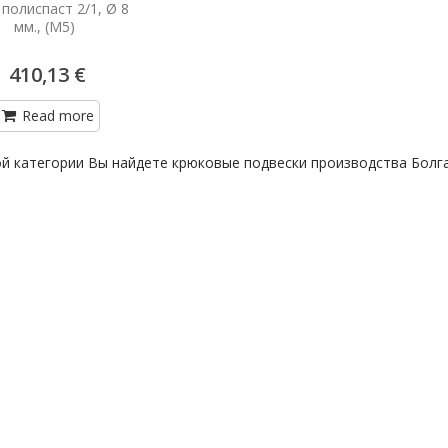
, полиспаст 2/1, Ø 8
мм., (М5)
410,13 €
Read more
ой категории Вы найдете крюковые подвески производства Болг