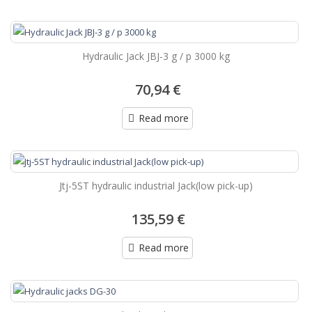
Hydraulic Jack JBJ-3 g / p 3000 kg
70,94 €
Read more
Jtj-5ST hydraulic industrial Jack(low pick-up)
135,59 €
Read more