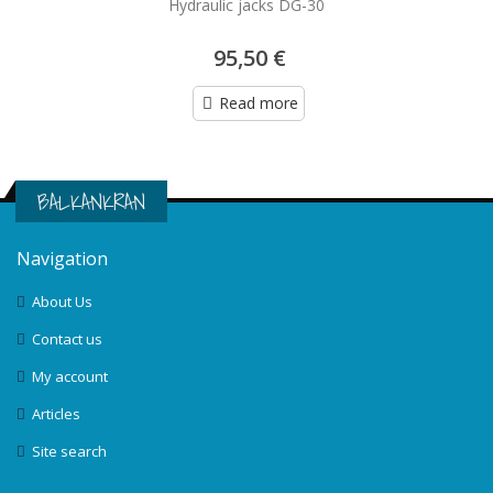
Hydraulic jacks DG-30
95,50 €
Read more
BALKANKRAN
Navigation
About Us
Contact us
My account
Articles
Site search