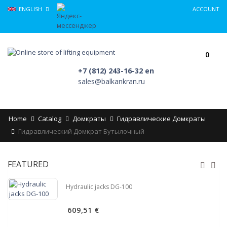
ENGLISH
ACCOUNT
0
+7 (812) 243-16-32 en
sales@balkankran.ru
Home
Catalog
Домкраты
Гидравлические Домкраты
Гидравлический Домкрат Бутылочный
FEATURED
Hydraulic jacks DG-100
609,51 €