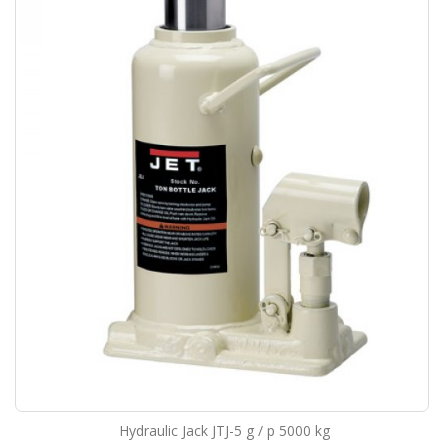
Hydraulic Jack JTJ-5 g / p 5000 kg