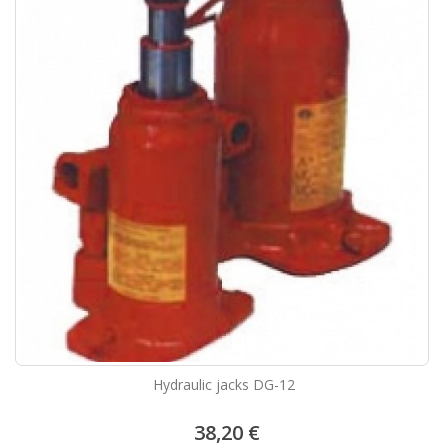
Hydraulic jacks DG-12
38,20 €