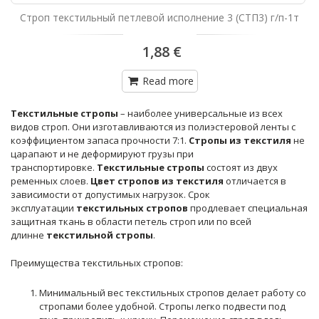
Строп текстильный петлевой исполнение 3 (СТП3) г/п-1т
1,88 €
Read more
Текстильные стропы
– наиболее универсальные из всех
видов строп. Они изготавливаются из полиэстеровой ленты с
коэффициентом запаса прочности 7:1.
Стропы из текстиля
не
царапают и не деформируют грузы при
транспортировке.
Текстильные стропы
состоят из двух
ременных слоев.
Цвет стропов из текстиля
отличается в
зависимости от допустимых нагрузок. Срок
эксплуатации
текстильных стропов
продлевает специальная
защитная ткань в области петель строп или по всей
длинне
текстильной стропы
.
Преимущества текстильных стропов:
Минимальный вес текстильных стропов делает работу со
стропами более удобной. Стропы легко подвести под