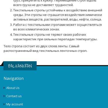
груз, прикрепить к крюку. Перемещение строп вдоль
всего груза не доставляет трудностей.
Текстильные стропы устойчивы к воздействию внешней
среды. Эти стропы не страшатся воздействия химически
активных веществ, растворителей, воды, нефти, солнца.
Работа с текстильными стропами может осуществляться
во всех климатических зонах.
Текстильные стропы не теряют своих рабочих
характеристик при сильных перепадах температуры.
Тело стропа состоит из двух слоев ленты. Самый
распостранненый вид текстильных ленточных строп.
BALKANKRAN
Navigation
About Us
Contact us
My account