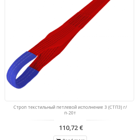
Строп текстильный петлевой исполнение 3 (СТП3) г/
п-20т
110,72 €