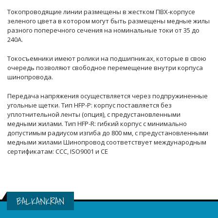
Токопроводящие линии размещены в жестком ПВХ-корпусе
зеленого цвета в котором могут быть размещены медные жилы
разного поперечного сечения на номинальные токи от 35 до
240А.
Токосъемники имеют ролики на подшипниках, которые в свою
очередь позволяют свободное перемещение внутри корпуса
шинопровода.
Передача напряжения осуществляется через подпружиненные
угольные щетки. Тип HFP-P: корпус поставляется без
уплотнительной ленты (опция), с предустановленными
медными жилами. Тип HFP-R: гибкий корпус с минимально
допустимым радиусом изгиба до 800 мм, с предустановленными
медными жилами Шинопровод соответствует международным
сертификатам: ССС, ISO9001 и CE
BALKANKRAN