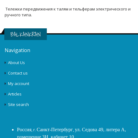
Тележки передвижения к талям и тельферам электрического и
ручного типа.
BALKANKRAN
Navigation
About Us
Contact us
My account
Articles
Site search
Россия
, г.
Санкт-Петербург
,
ул. Седова 49, литера А,
помещение 3Н, кабинет 10