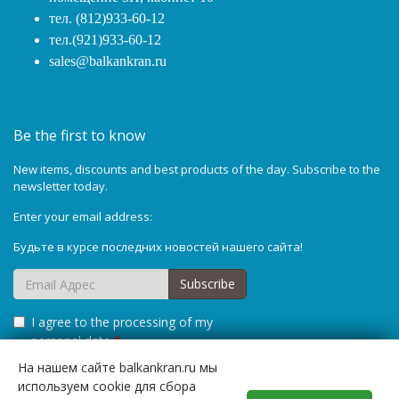
тел. (812)933-60-12
тел.(921)933-60-12
sales@balkankran.ru
Be the first to know
New items, discounts and best products of the day. Subscribe to the
newsletter today.
Enter your email address:
Будьте в курсе последних новостей нашего сайта!
Subscribe
I agree to the processing of my
personal data
*
На нашем сайте balkankran.ru мы
используем cookie для сбора