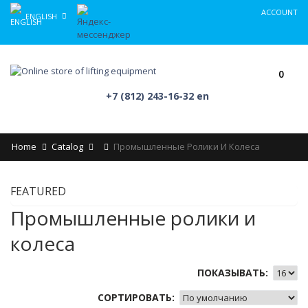
ACCOUNT
ENGLISH
0
+7 (812) 243-16-32 en
Home
Catalog
Промышленные Ролики И Колеса
FEATURED
Промышленные ролики и
колеса
ПОКАЗЫВАТЬ:
СОРТИРОВАТЬ: