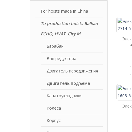
For hoists made in China
To production hoists Balkan
ECHO, HVAT. City M
Элек
Барабан
Вал редуктора
Двигатель передвижения
Двигатель подъема
Канатоукладчики
Элек
Колеса
Корпус