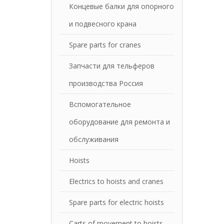
Концевые балки для опорного
и подвесного крана
Spare parts for cranes
Запчасти для тельферов
производства Россия
Вспомогательное
оборудование для ремонта и
обслуживания
Hoists
Electrics to hoists and cranes
Spare parts for electric hoists
Carts of movement to hoists