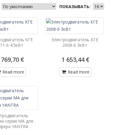
ПОКАЗЫВАТЬ:
одвигатель КГЕ
Электродвигатель КГЕ
11-6 4.5кВт
2008-6 3кВт
 769,70 €
1 653,44 €
Read more
Read more
тродвигатель
а серии МА для
ьфера YANTRA