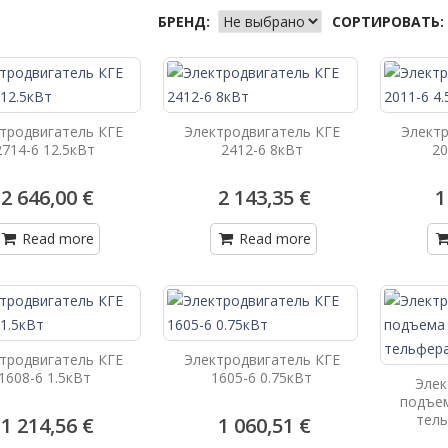
БРЕНД:
СОРТИРОВАТЬ:
тродвигатель КГЕ
Электродвигатель КГЕ
Электр
2714-6 12.5кВт
2412-6 8кВт
20
2 646,00 €
2 143,35 €
1
Read more
Read more
тродвигатель КГЕ
Электродвигатель КГЕ
1608-6 1.5кВт
1605-6 0.75кВт
Элек
подъем
тел
1 214,56 €
1 060,51 €