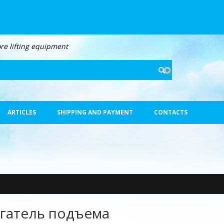
re lifting equipment
Search
ARTICLES
SHIPPING AND PAYMENT
CONTACTS
гатель подъема