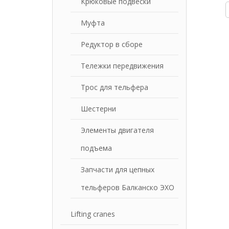
Крюковые подвески
Муфта
Редуктор в сборе
Тележки передвижения
Трос для тельфера
Шестерни
Элементы двигателя
подъема
Запчасти для цепных
тельферов Балканско ЭХО
Lifting cranes