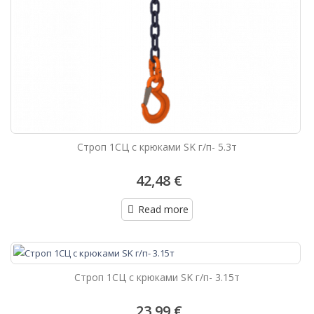
Строп 1СЦ с крюками SK г/п- 5.3т
42,48 €
Read more
Строп 1СЦ с крюками SK г/п- 3.15т
23,99 €