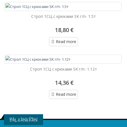
Строп 1СЦ с крюками SK г/п- 1.5т
18,80 €
Read more
Строп 1СЦ с крюками SK г/п- 1.12т
14,36 €
Read more
BALKANKRAN