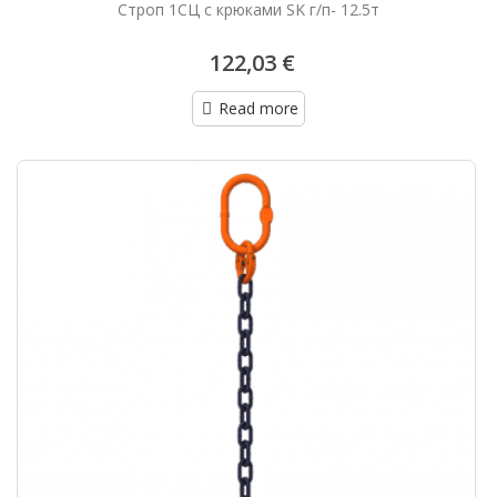
Строп 1СЦ с крюками SK г/п- 12.5т
122,03 €
Read more