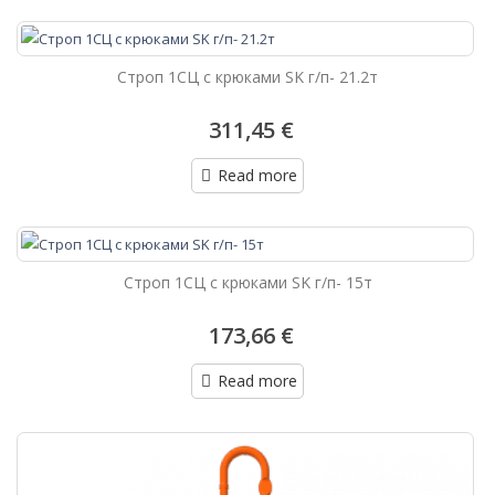
Строп 1СЦ с крюками SK г/п- 21.2т
311,45 €
Read more
Строп 1СЦ с крюками SK г/п- 15т
173,66 €
Read more