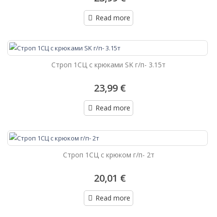
Read more
Строп 1СЦ с крюками SK г/п- 3.15т
23,99 €
Read more
Строп 1СЦ с крюком г/п- 2т
20,01 €
Read more