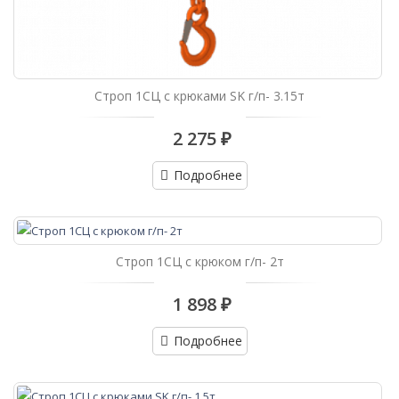
Строп 1СЦ с крюками SK г/п- 3.15т
2 275 ₽
Подробнее
Строп 1СЦ с крюком г/п- 2т
1 898 ₽
Подробнее