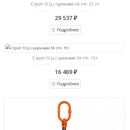
Строп 1СЦ с крюками SK г/п- 21.2т
29 537 ₽
Подробнее
Строп 1СЦ с крюками SK г/п- 15т
16 469 ₽
Подробнее