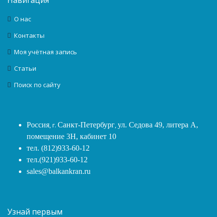
О нас
Контакты
Моя учётная запись
Статьи
Поиск по сайту
Россия
, г.
Санкт-Петербург
,
ул. Седова 49, литера А,
помещение 3Н, кабинет 10
тел. (812)933-60-12
тел.(921)933-60-12
sales@balkankran.ru
Узнай первым