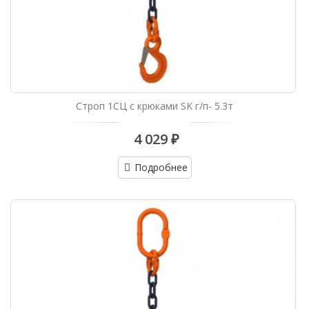
Строп 1СЦ с крюками SK г/п- 5.3т
4 029 ₽
Подробнее