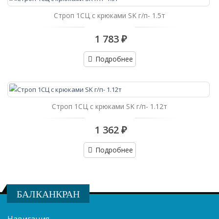
Строп 1СЦ с крюками SK г/п- 1.5т
1 783 ₽
Подробнее
Строп 1СЦ с крюками SK г/п- 1.12т
1 362 ₽
Подробнее
БАЛКАНКРАН
Навигация