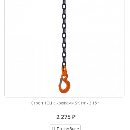
Строп 1СЦ с крюками SK г/п- 3.15т
2 275 ₽
Подробнее