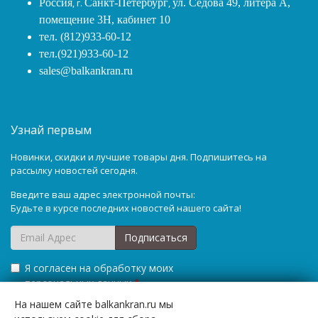
Россия
, г.
Санкт-Петербург
,
ул. Седова 49, литера А,
помещение 3Н, кабинет 10
тел. (812)933-60-12
тел.(921)933-60-12
sales@balkankran.ru
Узнай первым
Новинки, скидки и лучшие товары дня. Подпишитесь на
рассылку новостей сегодня.
Введите ваш адрес электронной почты:
Будьте в курсе последних новостей нашего сайта!
Подписаться
Я согласен на обработку моих
персональных данных
*
На нашем сайте balkankran.ru мы