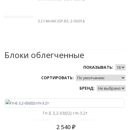
3.2 t-Model (GP-B3, 2-03(01))
Блоки облегченные
ПОКАЗЫВАТЬ:
СОРТИРОВАТЬ:
БРЕНД:
Гп-Б 3,2-03(02) г/п-3.2т
2 540 ₽