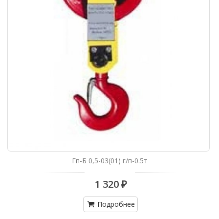
Гп-Б 0,5-03(01) г/п-0.5т
1 320 ₽
Подробнее