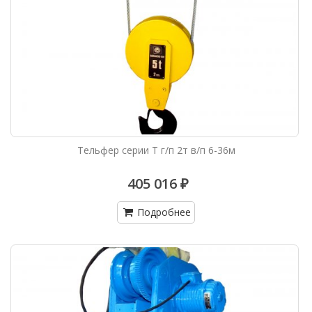
Тельфер серии Т г/п 2т в/п 6-36м
405 016 ₽
Подробнее