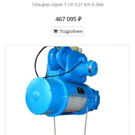
Тельфер серии Т г/п 3.2т в/п 6-36м
467 095 ₽
Подробнее