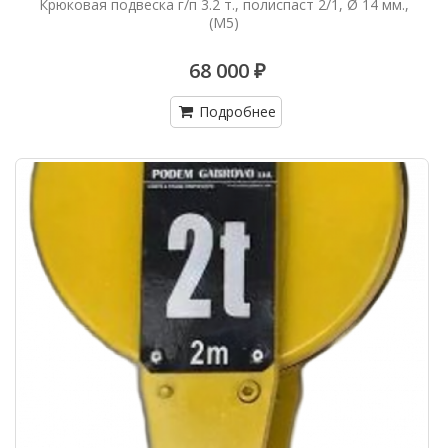
Крюковая подвеска г/п 3.2 т., полиспаст 2/1, Ø 14 мм.,
(М5)
68 000 ₽
Подробнее