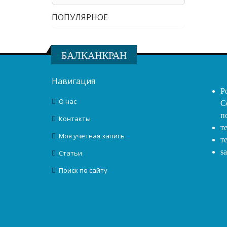
ПОПУЛЯРНОЕ
БАЛКАНКРАН
Навигация
Р
О нас
С
п
Контакты
т
Моя учётная запись
т
s
Статьи
Поиск по сайту