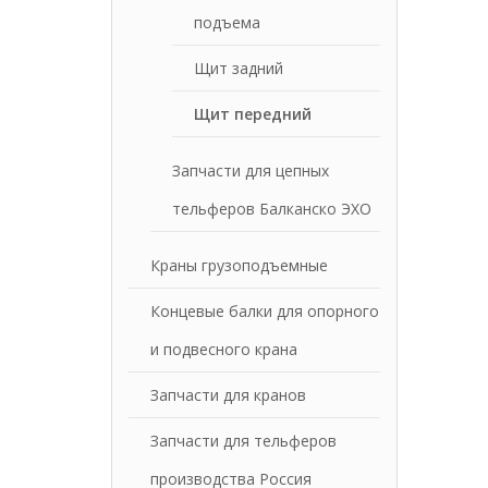
подъема
Щит задний
Щит передний
Запчасти для цепных
тельферов Балканско ЭХО
Краны грузоподъемные
Концевые балки для опорного
и подвесного крана
Запчасти для кранов
Запчасти для тельферов
производства Россия