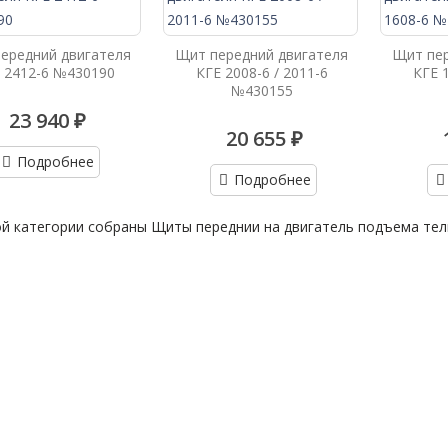
ередний двигателя
Щит передний двигателя
Щит пер
 2412-6 №430190
КГЕ 2008-6 / 2011-6
КГЕ 1
№430155
23 940 ₽
20 655 ₽
Подробнее
Подробнее
ой категории собраны Щиты переднии на двигатель подъема тел