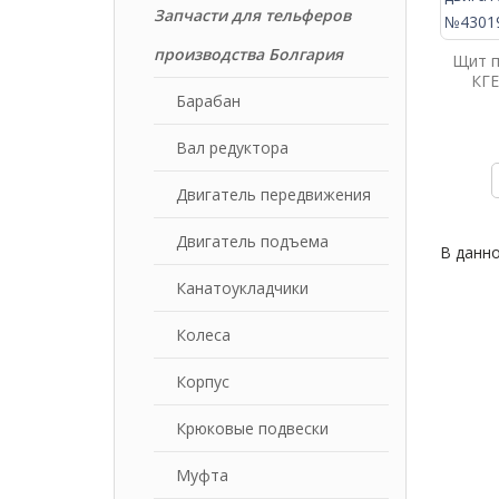
Запчасти для тельферов
производства Болгария
Щит п
КГЕ
Барабан
Вал редуктора
Двигатель передвижения
Двигатель подъема
В данн
Канатоукладчики
Колеса
Корпус
Крюковые подвески
Муфта