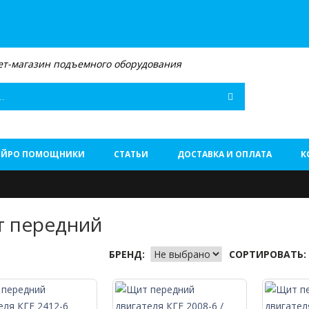
т-магазин подъемного оборудования
Поиск
ЕЙРО ПОМОЩНИКИ
СТАТЬИ
ДОСТАВКА И ОПЛАТА
К
 передний
БРЕНД:
СОРТИРОВАТЬ: