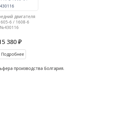
едний двигателя
605-6 / 1608-6
№430116
15 380 ₽
Подробнее
ьфера производства Болгария.