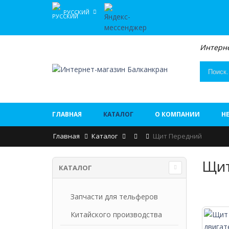
РУССКИЙ
Интерне
ГЛАВНАЯ
КАТАЛОГ
О КОМПАНИИ
Н
Главная
Каталог
Щит Передний
Щит
КАТАЛОГ
Запчасти для тельферов
Китайского производства