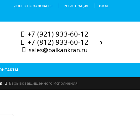
ДОБРО ПОЖАЛОВАТЬ!
РЕГИСТРАЦИЯ
ВХОД
+7 (921) 933-60-12
+7 (812) 933-60-12
0
sales@balkankran.ru
ОНТАКТЫ
)
Взрывозащищенного Исполнения