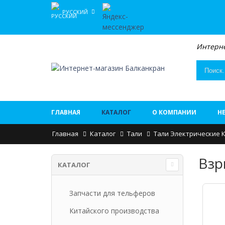
РУССКИЙ
Интерне
ГЛАВНАЯ
КАТАЛОГ
О КОМПАНИИ
Н
Главная
Каталог
Тали
Тали Электрические 
Взр
КАТАЛОГ
Запчасти для тельферов
Китайского производства