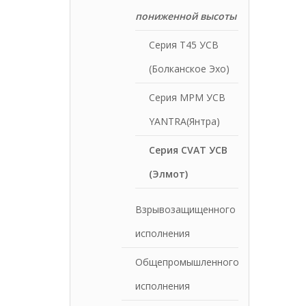
пониженной высоты
Серия Т45 УСВ
(Болканское Эхо)
Серия МРМ УСВ
YANTRA(Янтра)
Серия CVAT УСВ
(Элмот)
Взрывозащищенного
исполнения
Общепромышленного
исполнения