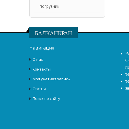
погрузчик
БАЛКАНКРАН
Навигация
Р
О нас
С
п
Контакты
т
Моя учётная запись
т
s
Статьи
Поиск по сайту