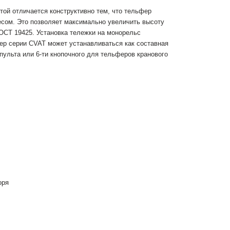
ой отличается конструктивно тем, что тельфер
есом. Это позволяет максимально увеличить высоту
ОСТ 19425. Установка тележки на монорельс
р серии CVAT может устанавливаться как составная
пульта или 6-ти кнопочного для тельферов кранового
оря