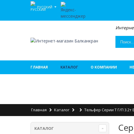
РУССКИЙ
Интерне
ГЛАВНАЯ
КАТАЛОГ
О КОМПАНИИ
Н
Главная
Каталог
Тельфер Серии Т Г/п 3.2т 
Сер
КАТАЛОГ