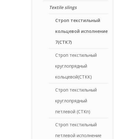
Textile slings
Строп текстильный
кольцевой исполнение
7(СТК7)
Строп текстильный
круглопрядный
кольцевой(СТКК)
Строп текстильный
круглопрядный
петлевой (СТКп)
Строп текстильный
петлевой исполнение