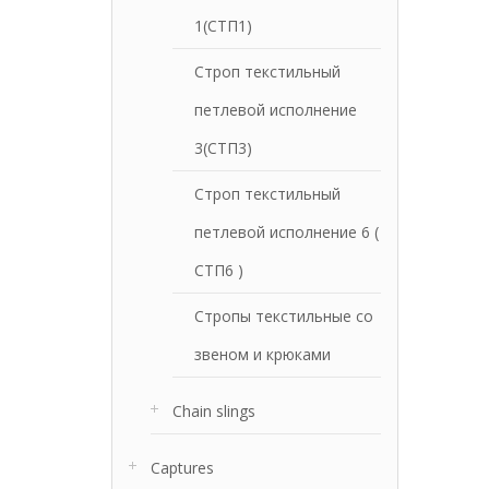
1(СТП1)
Строп текстильный
петлевой исполнение
3(СТП3)
Строп текстильный
петлевой исполнение 6 (
СТП6 )
Стропы текстильные со
звеном и крюками
Chain slings
Captures