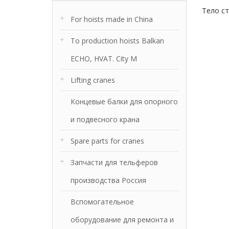
Тело ст
For hoists made in China
To production hoists Balkan
ECHO, HVAT. City M
Lifting cranes
Концевые балки для опорного
и подвесного крана
Spare parts for cranes
Запчасти для тельферов
производства Россия
Вспомогательное
оборудование для ремонта и