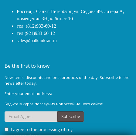
Россия
, г.
Санкт-Петербург
,
ул. Седова 49, литера А,
помещение 3Н, кабинет 10
тел. (812)933-60-12
тел.(921)933-60-12
sales@balkankran.ru
Be the first to know
New items, discounts and best products of the day. Subscribe to the
newsletter today.
Enter your email address:
Будьте в курсе последних новостей нашего сайта!
Subscribe
I agree to the processing of my
personal data
*