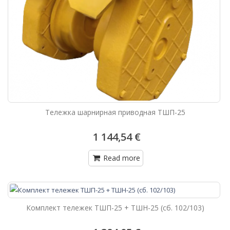
Тележка шарнирная приводная ТШП-25
1 144,54 €
Read more
Комплект тележек ТШП-25 + ТШН-25 (сб. 102/103)