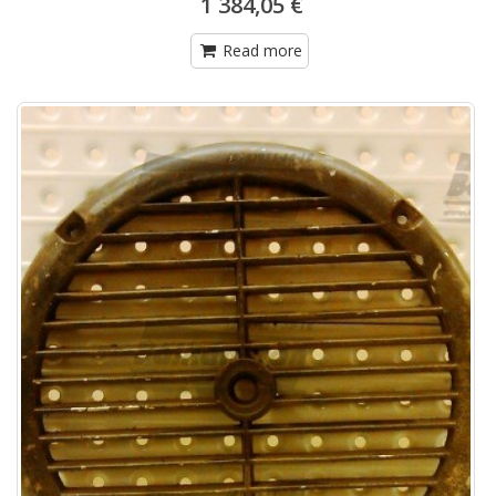
1 384,05 €
Read more