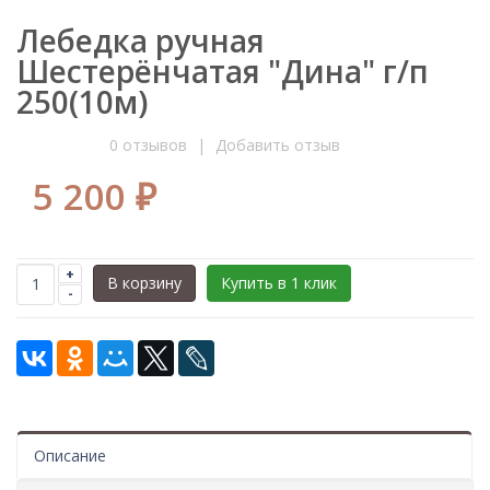
Лебедка ручная
Шестерёнчатая "Дина" г/п
250(10м)
0
отзывов
|
Добавить отзыв
5 200 ₽
+
В корзину
Купить в 1 клик
-
Описание