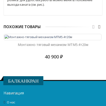
выхода каната (см. рис.).
ПОХОЖИЕ ТОВАРЫ
Монтажно-тяговый механизм МТМ5.4т20м
40 900 ₽
БАЛКАНКРАН
Навигация
О нас