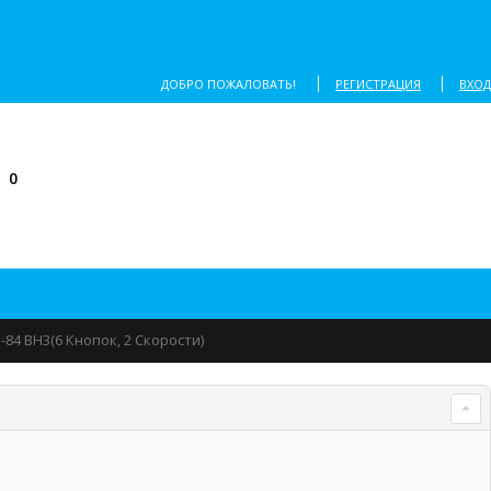
ДОБРО ПОЖАЛОВАТЬ!
РЕГИСТРАЦИЯ
ВХОД
0
84 BH3(6 Кнопок, 2 Скорости)