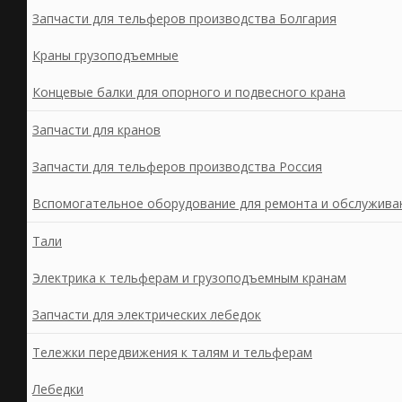
Запчасти для тельферов производства Болгария
Краны грузоподъемные
Концевые балки для опорного и подвесного крана
Запчасти для кранов
Запчасти для тельферов производства Россия
Вспомогательное оборудование для ремонта и обслужива
Тали
Электрика к тельферам и грузоподъемным кранам
Запчасти для электрических лебедок
Тележки передвижения к талям и тельферам
Лебедки