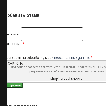
Добавить отзыв
Ваше имя
Ваш отзыв
*
Я согласен на обработку моих
персональных данных
*
CAPTCHA
Этот вопрос задается для того, чтобы выяснить, являетесь ли Вы ч
представляете из себя автоматическую спам-рассылку.
shop1.drupal-shop.ru
Сохранить