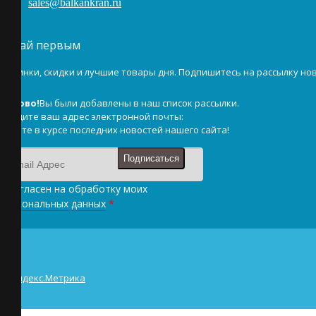
sales@balkankran.ru
Узнай первым
Новинки, скидки и лучшие товары дня. Подпишитесь на рассылку нов
Готово!
Вы были добавлены в наш список рассылки.
Введите ваш адрес электронной почты:
Будьте в курсе последних новостей нашего сайта!
Подписаться
Я согласен на обработку моих
персональных данных
*