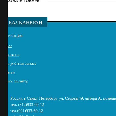
ПОХОЖИЕ ТОВАРЫ
БАЛКАНКРАН
Навигация
О нас
Контакты
Моя учётная запись
Статьи
Поиск по сайту
Россия
, г.
Санкт-Петербург
,
ул. Седова 49, литера А, помещ
тел. (812)933-60-12
тел.(921)933-60-12