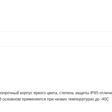
опрочный корпус яркого цвета, степень защиты IP65 отлич
 В основном применяется при низких температурах до -40С