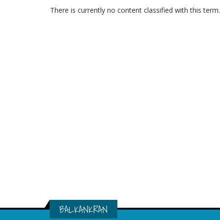
There is currently no content classified with this term.
BALKANKRAN