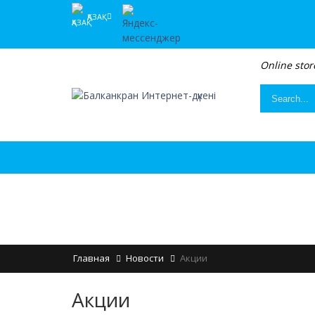
ҚАЗАҚ
Online stor
Главная
Новости
Акции
Акции